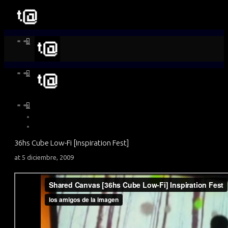
36hs Cube Low-Fi [Inspiration Fest]
at
5 diciembre, 2009